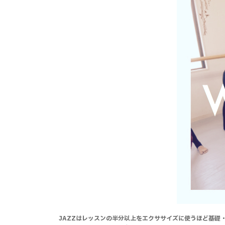
JAZZはレッスンの半分以上をエクササイズに
使うほど基礎