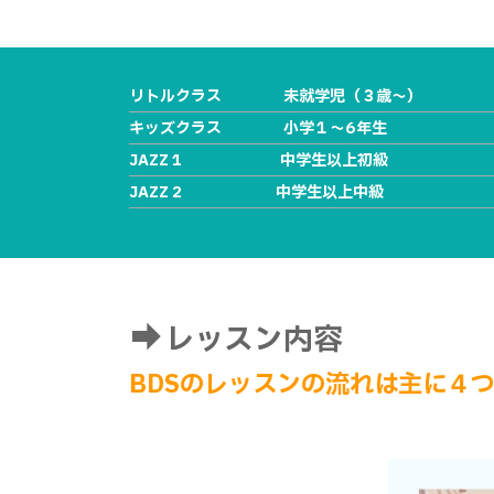
リトルクラス 未就学児（３歳〜）
キッズクラス 小学１〜6年生
JAZZ 1 中学生以上初級
JAZZ 2 中学生以上中級
レッスン内容
BDSのレッスンの流れは主に４