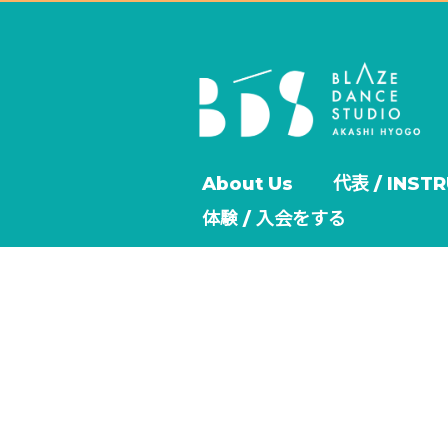
About Us
代表 / INST
体験 / 入会をする