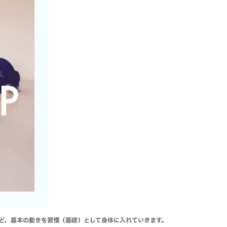
ど、
基本の動きを習慣（基礎）として身体に
入れていきます。