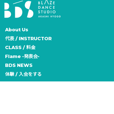
About Us
代表 / INSTRUCTOR
CLASS / 料金
Flame -発表会-
BDS NEWS
体験 / 入会をする
緊急事態宣言
HOME
|
NEWS
|
template.list