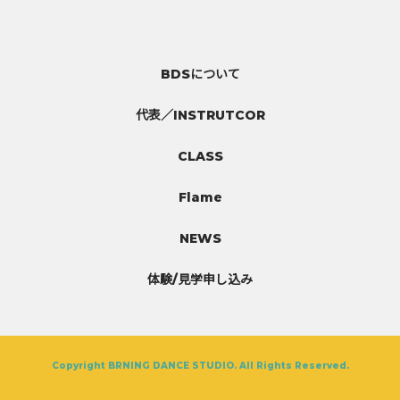
BDSについて
代表／INSTRUTCOR
CLASS
Flame
NEWS
体験/見学申し込み
Copyright BRNING DANCE STUDIO. All Rights Reserved.