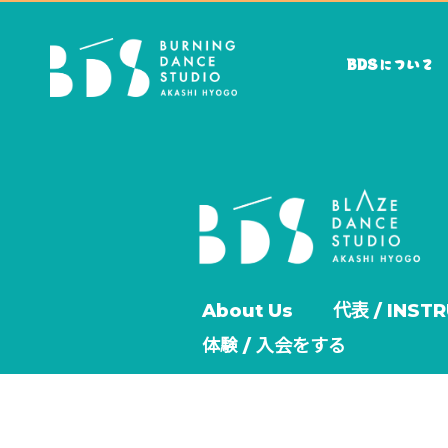
BDSについて
About Us
代表 / INST
体験 / 入会をする