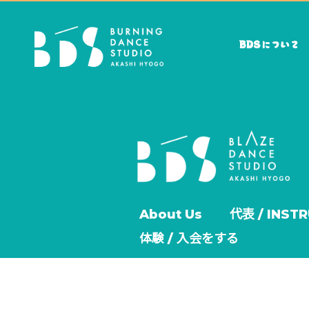
BDSについて
About Us
代表 / INST
体験 / 入会をする