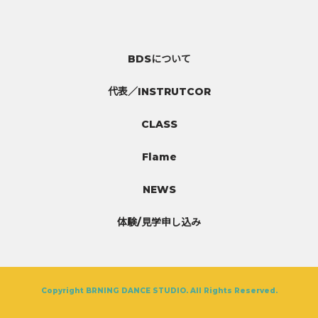
BDSについて
代表／INSTRUTCOR
CLASS
Flame
NEWS
体験/見学申し込み
Copyright BRNING DANCE STUDIO. All Rights Reserved.