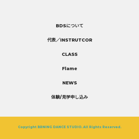
BDSについて
代表／INSTRUTCOR
CLASS
Flame
NEWS
体験/見学申し込み
Copyright BRNING DANCE STUDIO. All Rights Reserved.